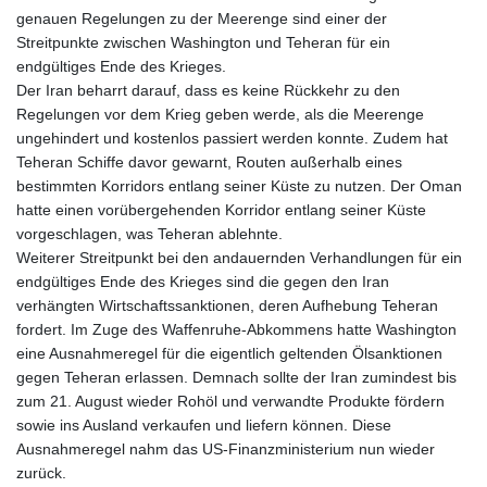
genauen Regelungen zu der Meerenge sind einer der
Streitpunkte zwischen Washington und Teheran für ein
endgültiges Ende des Krieges.
Der Iran beharrt darauf, dass es keine Rückkehr zu den
Regelungen vor dem Krieg geben werde, als die Meerenge
ungehindert und kostenlos passiert werden konnte. Zudem hat
Teheran Schiffe davor gewarnt, Routen außerhalb eines
bestimmten Korridors entlang seiner Küste zu nutzen. Der Oman
hatte einen vorübergehenden Korridor entlang seiner Küste
vorgeschlagen, was Teheran ablehnte.
Weiterer Streitpunkt bei den andauernden Verhandlungen für ein
endgültiges Ende des Krieges sind die gegen den Iran
verhängten Wirtschaftssanktionen, deren Aufhebung Teheran
fordert. Im Zuge des Waffenruhe-Abkommens hatte Washington
eine Ausnahmeregel für die eigentlich geltenden Ölsanktionen
gegen Teheran erlassen. Demnach sollte der Iran zumindest bis
zum 21. August wieder Rohöl und verwandte Produkte fördern
sowie ins Ausland verkaufen und liefern können. Diese
Ausnahmeregel nahm das US-Finanzministerium nun wieder
zurück.