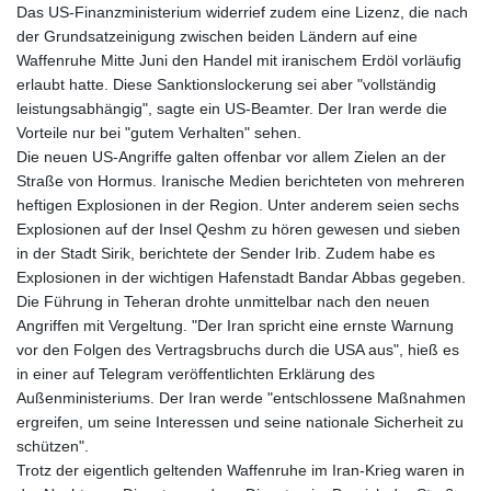
Das US-Finanzministerium widerrief zudem eine Lizenz, die nach
der Grundsatzeinigung zwischen beiden Ländern auf eine
Waffenruhe Mitte Juni den Handel mit iranischem Erdöl vorläufig
erlaubt hatte. Diese Sanktionslockerung sei aber "vollständig
leistungsabhängig", sagte ein US-Beamter. Der Iran werde die
Vorteile nur bei "gutem Verhalten" sehen.
Die neuen US-Angriffe galten offenbar vor allem Zielen an der
Straße von Hormus. Iranische Medien berichteten von mehreren
heftigen Explosionen in der Region. Unter anderem seien sechs
Explosionen auf der Insel Qeshm zu hören gewesen und sieben
in der Stadt Sirik, berichtete der Sender Irib. Zudem habe es
Explosionen in der wichtigen Hafenstadt Bandar Abbas gegeben.
Die Führung in Teheran drohte unmittelbar nach den neuen
Angriffen mit Vergeltung. "Der Iran spricht eine ernste Warnung
vor den Folgen des Vertragsbruchs durch die USA aus", hieß es
in einer auf Telegram veröffentlichten Erklärung des
Außenministeriums. Der Iran werde "entschlossene Maßnahmen
ergreifen, um seine Interessen und seine nationale Sicherheit zu
schützen".
Trotz der eigentlich geltenden Waffenruhe im Iran-Krieg waren in