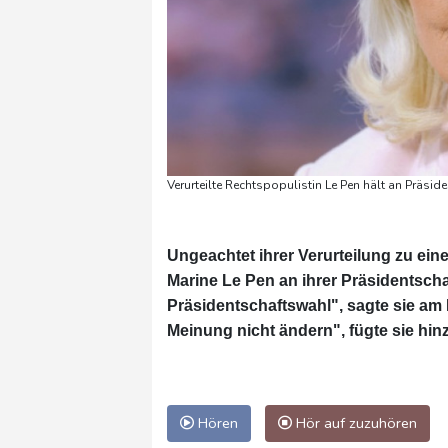
Verurteilte Rechtspopulistin Le Pen hält an Präsi
Ungeachtet ihrer Verurteilung zu eine
Marine Le Pen an ihrer Präsidentschaf
Präsidentschaftswahl", sagte sie am
Meinung nicht ändern", fügte sie hin
Hören
Hör auf zuzuhören