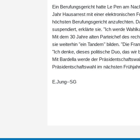
Ein Berufungsgericht hatte Le Pen am Na
Jahr Hausarrest mit einer elektronischen Fu
höchsten Berufungsgericht anzufechten. Da
suspendiert, erklärte sie. "Ich werde Wah
Mit dem 30 Jahre alten Parteichef des rec
sie weiterhin "ein Tandem" bilden. "Die Fr
"Ich denke, dieses politische Duo, das wir 
Mit Bardella werde der Präsidentschaftswah
Präsidentschaftswahl im nächsten Frühjah
E.Jung--SG