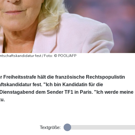
dentschaftskandidatur fest / Foto: © POOL/AFP
r Freiheitsstrafe hält die französische Rechtspopulistin
tskandidatur fest. "Ich bin Kandidatin für die
 Dienstagabend dem Sender TF1 in Paris. "Ich werde meine
zu.
Textgröße: