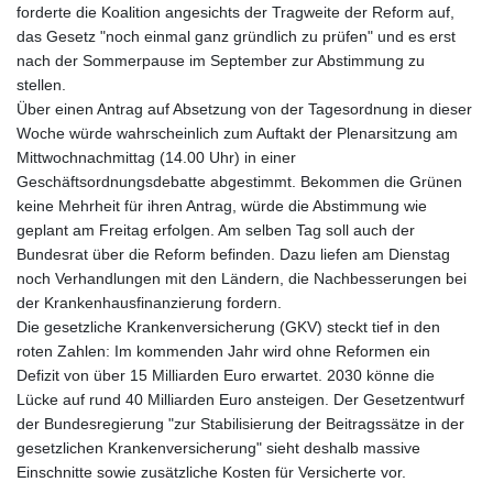
forderte die Koalition angesichts der Tragweite der Reform auf,
das Gesetz "noch einmal ganz gründlich zu prüfen" und es erst
nach der Sommerpause im September zur Abstimmung zu
stellen.
Über einen Antrag auf Absetzung von der Tagesordnung in dieser
Woche würde wahrscheinlich zum Auftakt der Plenarsitzung am
Mittwochnachmittag (14.00 Uhr) in einer
Geschäftsordnungsdebatte abgestimmt. Bekommen die Grünen
keine Mehrheit für ihren Antrag, würde die Abstimmung wie
geplant am Freitag erfolgen. Am selben Tag soll auch der
Bundesrat über die Reform befinden. Dazu liefen am Dienstag
noch Verhandlungen mit den Ländern, die Nachbesserungen bei
der Krankenhausfinanzierung fordern.
Die gesetzliche Krankenversicherung (GKV) steckt tief in den
roten Zahlen: Im kommenden Jahr wird ohne Reformen ein
Defizit von über 15 Milliarden Euro erwartet. 2030 könne die
Lücke auf rund 40 Milliarden Euro ansteigen. Der Gesetzentwurf
der Bundesregierung "zur Stabilisierung der Beitragssätze in der
gesetzlichen Krankenversicherung" sieht deshalb massive
Einschnitte sowie zusätzliche Kosten für Versicherte vor.