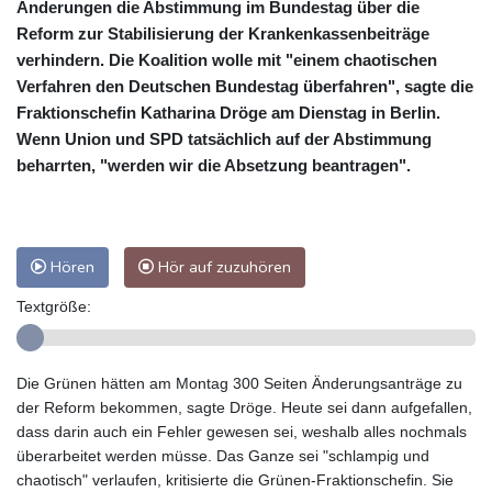
Änderungen die Abstimmung im Bundestag über die
Reform zur Stabilisierung der Krankenkassenbeiträge
verhindern. Die Koalition wolle mit "einem chaotischen
Verfahren den Deutschen Bundestag überfahren", sagte die
Fraktionschefin Katharina Dröge am Dienstag in Berlin.
Wenn Union und SPD tatsächlich auf der Abstimmung
beharrten, "werden wir die Absetzung beantragen".
Hören
Hör auf zuzuhören
Textgröße:
Die Grünen hätten am Montag 300 Seiten Änderungsanträge zu
der Reform bekommen, sagte Dröge. Heute sei dann aufgefallen,
dass darin auch ein Fehler gewesen sei, weshalb alles nochmals
überarbeitet werden müsse. Das Ganze sei "schlampig und
chaotisch" verlaufen, kritisierte die Grünen-Fraktionschefin. Sie