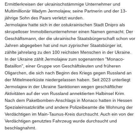
Ermittlerkreisen der ukrainischstämmige Unternehmer und
Multimillionär Wadym Jermolajew, seine Partnerin und der 13-
jährige Sohn des Paars verletzt wurden.
Jermolajew hatte sich in der ostukrainischen Stadt Dnipro als
skrupelloser Immobilienunternehmer einen Namen gemacht. Der
Geschäftsmann, der die ukrainische Staatsbürgerschaft schon vor
Jahren abgegeben hat und nun zyprischer Staatsbürger ist,
zählte jahrelang zu den 100 reichsten Menschen in der Ukraine.
In der Ukraine zählt Jermolajew zum sogenannten "Monaco-
Bataillon", einer Gruppe von Geschäftsleuten und früheren
Oligarchen, die sich nach Beginn des Kriegs gegen Russland an
der Mittelmeerküste niedergelassen haben. Seit 2023 unterliegt
Jermolajew in der Ukraine Sanktionen wegen geschäftlicher
Aktivitäten auf der von Russland annektierten Halbinsel Krim.
Nach dem Paketbomben-Anschlags in Monaco hatten in Hessen
Spezialeinsatzkräfte und andere Polizeibeamte die Wohnung der
Verdächtigen im Main-Taunus-Kreis durchsucht. Auch ein von der
Verdächtigen genutztes Fahrzeug wurde durchsucht und
beschlagnahmt.