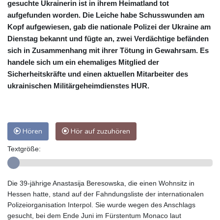
gesuchte Ukrainerin ist in ihrem Heimatland tot
aufgefunden worden. Die Leiche habe Schusswunden am
Kopf aufgewiesen, gab die nationale Polizei der Ukraine am
Dienstag bekannt und fügte an, zwei Verdächtige befänden
sich in Zusammenhang mit ihrer Tötung in Gewahrsam. Es
handele sich um ein ehemaliges Mitglied der
Sicherheitskräfte und einen aktuellen Mitarbeiter des
ukrainischen Militärgeheimdienstes HUR.
Hören
Hör auf zuzuhören
Textgröße:
Die 39-jährige Anastasija Beresowska, die einen Wohnsitz in
Hessen hatte, stand auf der Fahndungsliste der internationalen
Polizeiorganisation Interpol. Sie wurde wegen des Anschlags
gesucht, bei dem Ende Juni im Fürstentum Monaco laut