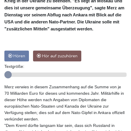
Krieg in der Ukraine zu beenden. "Es liegt an Moskau und
dies ist unsere gemeinsame Überzeugung", sagte Merz am
Dienstag vor seinem Abflug nach Ankara mit Blick auf die
USA und die anderen Nato-Partner. Die Ukraine solle mit
"zusätzlichen Mitteln" ausgestattet werden.
Hören
Hör auf zuzuhören
Textgröße:
Merz verwies in diesem Zusammenhang auf die Summe von je
70 Milliarden Euro für dieses und kommendes Jahr. Militärhilfe in
dieser Höhe werden nach Angaben von Diplomaten die
europäischen Nato-Staaten und Kanada der Ukraine zur
Verfügung stellen; dies soll auf dem Nato-Gipfel in Ankara offiziell
verkündet werden.
"Dem Kreml dürfte langsam klar sein, dass sich Russland in