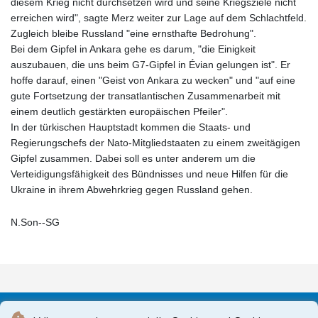
diesem Krieg nicht durchsetzen wird und seine Kriegsziele nicht
erreichen wird", sagte Merz weiter zur Lage auf dem Schlachtfeld.
Zugleich bleibe Russland "eine ernsthafte Bedrohung".
Bei dem Gipfel in Ankara gehe es darum, "die Einigkeit
auszubauen, die uns beim G7-Gipfel in Évian gelungen ist". Er
hoffe darauf, einen "Geist von Ankara zu wecken" und "auf eine
gute Fortsetzung der transatlantischen Zusammenarbeit mit
einem deutlich gestärkten europäischen Pfeiler".
In der türkischen Hauptstadt kommen die Staats- und
Regierungschefs der Nato-Mitgliedstaaten zu einem zweitägigen
Gipfel zusammen. Dabei soll es unter anderem um die
Verteidigungsfähigkeit des Bündnisses und neue Hilfen für die
Ukraine in ihrem Abwehrkrieg gegen Russland gehen.
N.Son--SG