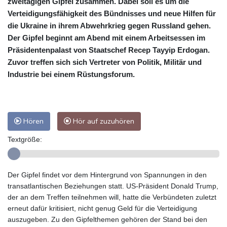
zweitägigen Gipfel zusammen. Dabei soll es um die
Verteidigungsfähigkeit des Bündnisses und neue Hilfen für
die Ukraine in ihrem Abwehrkrieg gegen Russland gehen.
Der Gipfel beginnt am Abend mit einem Arbeitsessen im
Präsidentenpalast von Staatschef Recep Tayyip Erdogan.
Zuvor treffen sich sich Vertreter von Politik, Militär und
Industrie bei einem Rüstungsforum.
Hören
Hör auf zuzuhören
Textgröße:
Der Gipfel findet vor dem Hintergrund von Spannungen in den
transatlantischen Beziehungen statt. US-Präsident Donald Trump,
der an dem Treffen teilnehmen will, hatte die Verbündeten zuletzt
erneut dafür kritisiert, nicht genug Geld für die Verteidigung
auszugeben. Zu den Gipfelthemen gehören der Stand bei den