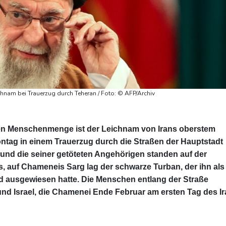
nam bei Trauerzug durch Teheran / Foto: © AFP/Archiv
en Menschenmenge ist der Leichnam von Irans oberstem
ntag in einem Trauerzug durch die Straßen der Hauptstadt
und die seiner getöteten Angehörigen standen auf der
, auf Chameneis Sarg lag der schwarze Turban, der ihn als
ausgewiesen hatte. Die Menschen entlang der Straße
nd Israel, die Chamenei Ende Februar am ersten Tag des Ir