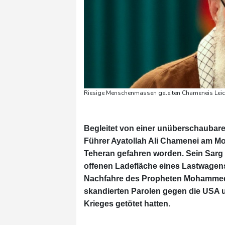
Riesige Menschenmassen geleiten Chameneis Leich
Begleitet von einer unüberschaubar
Führer Ayatollah Ali Chamenei am Mo
Teheran gefahren worden. Sein Sarg 
offenen Ladefläche eines Lastwagens
Nachfahre des Propheten Mohammed 
skandierten Parolen gegen die USA u
Krieges getötet hatten.