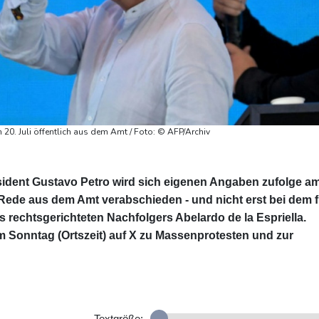
20. Juli öffentlich aus dem Amt / Foto: © AFP/Archiv
ident Gustavo Petro wird sich eigenen Angaben zufolge a
r Rede aus dem Amt verabschieden - und nicht erst bei dem f
s rechtsgerichteten Nachfolgers Abelardo de la Espriella.
 am Sonntag (Ortszeit) auf X zu Massenprotesten und zur
Textgröße: