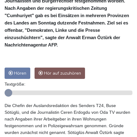
Journalisten und Bürgerrechtler festgenommen worden.
Nach Angaben der regierungskritischen Zeitung
"Cumhuriyet" gab es bei Einsätzen in mehreren Provinzen
des Landes am Sonntag dutzende Festnahmen. Ziel sei es
offenbar, "Demokraten, Linke und die Presse
einzuschüchtern", sagte der Anwalt Erman Öztürk der
Nachrichtenagentur AFP.
Hören
Hör auf zuzuhören
Textgröße:
Die Chefin der Auslandsredaktion des Senders T24, Buse
Sötüglü, und die Journalistin Ceren Erdogdu von Oda TV wurden
nach Angaben ihrer Arbeitgeber in ihren Wohnungen
festgenommen und in Polizeigewahrsam genommen. Gründe
wurden zunächst nicht genannt. Sötüglüs Anwalt Öztürk sagte