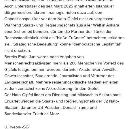
Auch Unterstützer des seit März 2025 inhaftierten Istanbuler
Bürgermeisters Ekrem Imamoglu riefen dazu auf, den
Oppositionspolitiker vor dem Nato-Gipfel nicht zu vergessen.
Während Staats- und Regierungschefs aus aller Welt in Ankara
über Sicherheit berieten, dürften die Partner der Türkei die
Rechtsstaatlichkeit nicht als "bloße Fußnote" betrachten, erklärten
sie. "Strategische Bedeutung" könne "demokratische Legitimität"
nicht ersetzen.
Bereits Ende Juni waren nach Angaben von
Menschenrechtsaktivisten mehr als 200 Menschen im Vorfeld des
Gipfels festgenommen worden, darunter Akademiker, Anwälte,
Gewerkschafter, Studierende, Journalisten und Vertreter der
Zivilgesellschaft. Mehrere regierungskritische Medien erhielten
zudem zunächst keine Akkreditierung für den Gipfel.
Der Nato-Gipfel findet am Dienstag und Mittwoch in Ankara statt.
Erwartet werden die Staats- und Regierungschefs der 32 Nato-
Staaten, darunter US-Präsident Donald Trump und
Bundeskanzler Friedrich Merz.
U.Hyeon--SG