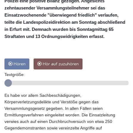
Polizei eine positive Bilanz gezogen. Angesichts
zehntausender Versammlungsteilnehmer sei das
Einsatzwochenende "überwiegend friedlich" verlaufen,
teilte die Landespolizeidirektion am Sonntag abschließend
in Erfurt mit. Demnach wurden bis Sonntagmittag 65
Straftaten und 13 Ordnungswidrigkeiten erfasst.
Hören
Hör auf zuzuhören
Textgröße:
Es habe vor allem Sachbeschädigungen,
Körperverletzungsdelikte und Verstöße gegen das
Versammlungsgesetz gegeben. In allen Fällen seien
Ermittlungsverfahren eingeleitet worden. Die Einsatzleitung
verwies auch auf einen Durchbruchversuch von etwa 250
Gegendemonstranten sowie vereinzelte Angriffe auf