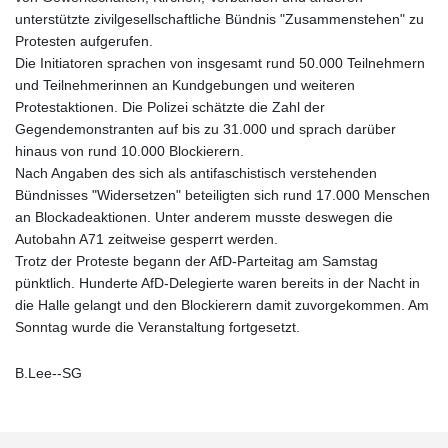
unterstützte zivilgesellschaftliche Bündnis "Zusammenstehen" zu
Protesten aufgerufen.
Die Initiatoren sprachen von insgesamt rund 50.000 Teilnehmern
und Teilnehmerinnen an Kundgebungen und weiteren
Protestaktionen. Die Polizei schätzte die Zahl der
Gegendemonstranten auf bis zu 31.000 und sprach darüber
hinaus von rund 10.000 Blockierern.
Nach Angaben des sich als antifaschistisch verstehenden
Bündnisses "Widersetzen" beteiligten sich rund 17.000 Menschen
an Blockadeaktionen. Unter anderem musste deswegen die
Autobahn A71 zeitweise gesperrt werden.
Trotz der Proteste begann der AfD-Parteitag am Samstag
pünktlich. Hunderte AfD-Delegierte waren bereits in der Nacht in
die Halle gelangt und den Blockierern damit zuvorgekommen. Am
Sonntag wurde die Veranstaltung fortgesetzt.
B.Lee--SG