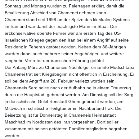
Sonntag und Montag wurden zu Feiertagen erklärt, damit die
Bevölkerung Abschied von Chamenei nehmen kann.
Chamenei stand seit 1998 an der Spitze des klerikalen Systems
im Iran und war damit der mächtigste Mann im Staat. Der
erzkonservative oberste Führer war am ersten Tag des US-
israelischen Krieges gegen den Iran bei einem Angriff auf seine
Residenz in Teheran getötet worden. Neben dem 86-Jährigen
wurden dabei auch mehrere seiner Angehörigen und weitere
ranghohe Vertreter der iranischen Führung getötet.
Der Anfang März zu Chameneis Nachfolger ernannte Modschtaba
Chamenei trat seit Kriegsbeginn nicht öffentlich in Erscheinung. Er
soll bei dem Angriff am 28. Februar verletzt worden sein.
Chameneis Sarg sollte nach der Aufbahrung in einem Trauerzug
durch die Hauptstadt gebracht werden. Am Dienstag soll der Sarg
in die schiitische Gelehrtenstadt Ghom gebracht werden, am
Mittwoch in schiitische Heiligtümer im Nachbarland Irak. Die
Beisetzung ist für Donnerstag in Chameneis Heimatstadt
Maschhad im Nordosten des Iran vorgesehen. Dort soll er
zusammen mit seinen getöteten Familienmitgliedern begraben
werden.