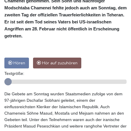
Chamenei genommen. Sein Sohn und Nachfolger
Modschtaba Chamenei fehlte jedoch auch am Sonntag, dem
zweiten Tag der offiziellen Trauerfeierlichkeiten in Teheran.
Er ist seit dem Tod seines Vaters bei US-israelischen
Angriffen am 28. Februar nicht öffentlich in Erscheinung
getreten.
Hören
Hör auf zuzuhören
Textgröße:
Die Gebete am Sonntag wurden Staatsmedien zufolge von dem
97-jährigen Dschafar Sobhani geleitet, einem der
einflussreichsten Kleriker der Islamischen Republik. Auch
Chameneis Söhne Masud, Mostafa und Mejsam nahmen an den
Gebeten teil. Unter den Teilnehmern waren auch der iranische
Präsident Masud Peseschkian und weitere ranghohe Vertreter der