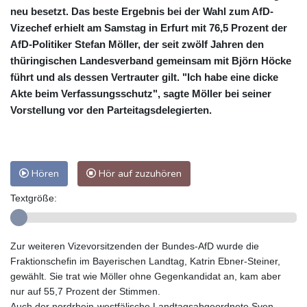
neu besetzt. Das beste Ergebnis bei der Wahl zum AfD-
Vizechef erhielt am Samstag in Erfurt mit 76,5 Prozent der
AfD-Politiker Stefan Möller, der seit zwölf Jahren den
thüringischen Landesverband gemeinsam mit Björn Höcke
führt und als dessen Vertrauter gilt. "Ich habe eine dicke
Akte beim Verfassungsschutz", sagte Möller bei seiner
Vorstellung vor den Parteitagsdelegierten.
Hören
Hör auf zuzuhören
Textgröße:
Zur weiteren Vizevorsitzenden der Bundes-AfD wurde die
Fraktionschefin im Bayerischen Landtag, Katrin Ebner-Steiner,
gewählt. Sie trat wie Möller ohne Gegenkandidat an, kam aber
nur auf 55,7 Prozent der Stimmen.
Auch der nordrhein-westfälische Landtagsabgeordnete Sven