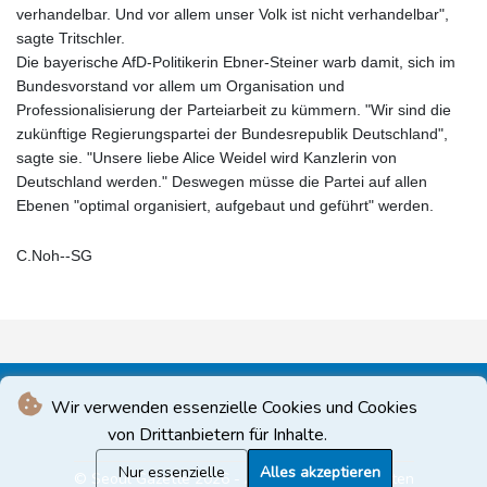
verhandelbar. Und vor allem unser Volk ist nicht verhandelbar",
sagte Tritschler.
Die bayerische AfD-Politikerin Ebner-Steiner warb damit, sich im
Bundesvorstand vor allem um Organisation und
Professionalisierung der Parteiarbeit zu kümmern. "Wir sind die
zukünftige Regierungspartei der Bundesrepublik Deutschland",
sagte sie. "Unsere liebe Alice Weidel wird Kanzlerin von
Deutschland werden." Deswegen müsse die Partei auf allen
Ebenen "optimal organisiert, aufgebaut und geführt" werden.
C.Noh--SG
Wir verwenden essenzielle Cookies und Cookies
von Drittanbietern für Inhalte.
Nur essenzielle
Alles akzeptieren
© Seoul Gazette 2026 - Alle Rechte vorbehalten