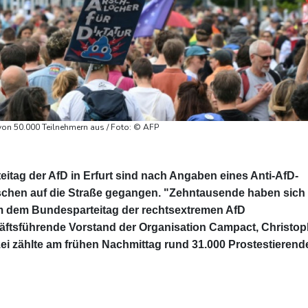
 von 50.000 Teilnehmern aus / Foto: © AFP
itag der AfD in Erfurt sind nach Angaben eines Anti-AfD-
hen auf die Straße gegangen. "Zehntausende haben sich 
am dem Bundesparteitag der rechtsextremen AfD
chäftsführende Vorstand der Organisation Campact, Christo
zei zählte am frühen Nachmittag rund 31.000 Prostestierend