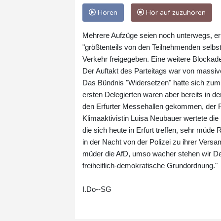
Hören
Hör auf zuzuhören
Mehrere Aufzüge seien noch unterwegs, erk
"größtenteils von den Teilnehmenden selbst
Verkehr freigegeben. Eine weitere Blocka
Der Auftakt des Parteitags war von massiv
Das Bündnis "Widersetzen" hatte sich zum 
ersten Delegierten waren aber bereits in 
den Erfurter Messehallen gekommen, der Pa
Klimaaktivistin Luisa Neubauer wertete die 
die sich heute in Erfurt treffen, sehr müde
in der Nacht von der Polizei zu ihrer Ve
müder die AfD, umso wacher stehen wir Dem
freiheitlich-demokratische Grundordnung."
I.Do--SG