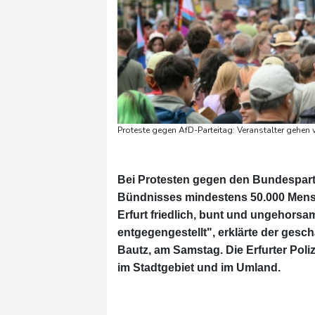
Proteste gegen AfD-Parteitag: Veranstalter gehen
Bei Protesten gegen den Bundesparte
Bündnisses mindestens 50.000 Mensc
Erfurt friedlich, bunt und ungehors
entgegengestellt", erklärte der ges
Bautz, am Samstag. Die Erfurter Poli
im Stadtgebiet und im Umland.