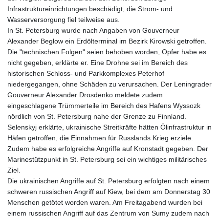
Infrastruktureinrichtungen beschädigt, die Strom- und
Wasserversorgung fiel teilweise aus.
In St. Petersburg wurde nach Angaben von Gouverneur
Alexander Beglow ein Erdölterminal im Bezirk Kirowski getroffen.
Die "technischen Folgen" seien behoben worden, Opfer habe es
nicht gegeben, erklärte er. Eine Drohne sei im Bereich des
historischen Schloss- und Parkkomplexes Peterhof
niedergegangen, ohne Schäden zu verursachen. Der Leningrader
Gouverneur Alexander Drosdenko meldete zudem
eingeschlagene Trümmerteile im Bereich des Hafens Wyssozk
nördlich von St. Petersburg nahe der Grenze zu Finnland.
Selenskyj erklärte, ukrainische Streitkräfte hätten Ölinfrastruktur in
Häfen getroffen, die Einnahmen für Russlands Krieg erziele.
Zudem habe es erfolgreiche Angriffe auf Kronstadt gegeben. Der
Marinestützpunkt in St. Petersburg sei ein wichtiges militärisches
Ziel.
Die ukrainischen Angriffe auf St. Petersburg erfolgten nach einem
schweren russischen Angriff auf Kiew, bei dem am Donnerstag 30
Menschen getötet worden waren. Am Freitagabend wurden bei
einem russischen Angriff auf das Zentrum von Sumy zudem nach