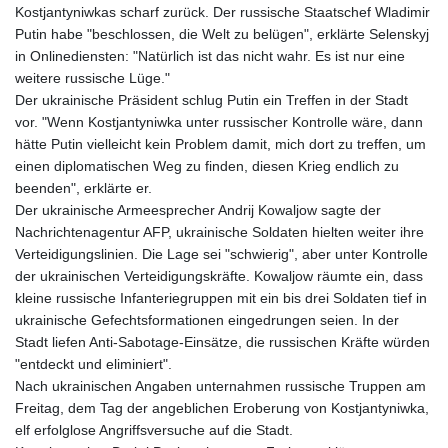
Kostjantyniwkas scharf zurück. Der russische Staatschef Wladimir
Putin habe "beschlossen, die Welt zu belügen", erklärte Selenskyj
in Onlinediensten: "Natürlich ist das nicht wahr. Es ist nur eine
weitere russische Lüge."
Der ukrainische Präsident schlug Putin ein Treffen in der Stadt
vor. "Wenn Kostjantyniwka unter russischer Kontrolle wäre, dann
hätte Putin vielleicht kein Problem damit, mich dort zu treffen, um
einen diplomatischen Weg zu finden, diesen Krieg endlich zu
beenden", erklärte er.
Der ukrainische Armeesprecher Andrij Kowaljow sagte der
Nachrichtenagentur AFP, ukrainische Soldaten hielten weiter ihre
Verteidigungslinien. Die Lage sei "schwierig", aber unter Kontrolle
der ukrainischen Verteidigungskräfte. Kowaljow räumte ein, dass
kleine russische Infanteriegruppen mit ein bis drei Soldaten tief in
ukrainische Gefechtsformationen eingedrungen seien. In der
Stadt liefen Anti-Sabotage-Einsätze, die russischen Kräfte würden
"entdeckt und eliminiert".
Nach ukrainischen Angaben unternahmen russische Truppen am
Freitag, dem Tag der angeblichen Eroberung von Kostjantyniwka,
elf erfolglose Angriffsversuche auf die Stadt.