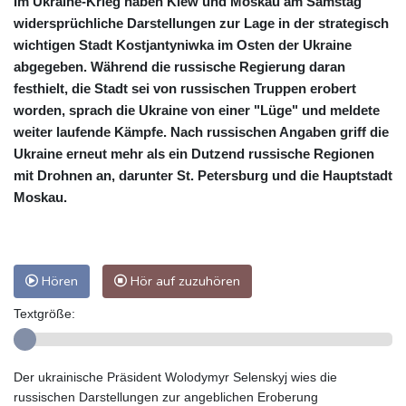
Im Ukraine-Krieg haben Kiew und Moskau am Samstag
widersprüchliche Darstellungen zur Lage in der strategisch
wichtigen Stadt Kostjantyniwka im Osten der Ukraine
abgegeben. Während die russische Regierung daran
festhielt, die Stadt sei von russischen Truppen erobert
worden, sprach die Ukraine von einer "Lüge" und meldete
weiter laufende Kämpfe. Nach russischen Angaben griff die
Ukraine erneut mehr als ein Dutzend russische Regionen
mit Drohnen an, darunter St. Petersburg und die Hauptstadt
Moskau.
Hören
Hör auf zuzuhören
Textgröße:
Der ukrainische Präsident Wolodymyr Selenskyj wies die
russischen Darstellungen zur angeblichen Eroberung