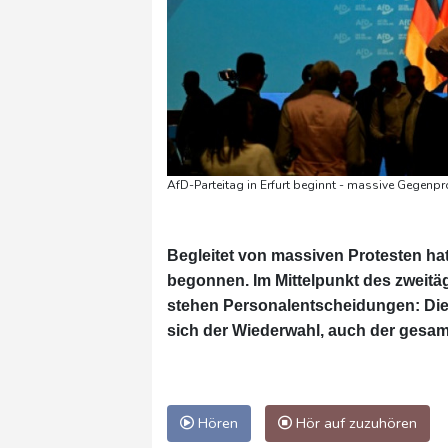
AfD-Parteitag in Erfurt beginnt - massive Gegenpr
Begleitet von massiven Protesten ha
begonnen. Im Mittelpunkt des zweitäg
stehen Personalentscheidungen: Die 
sich der Wiederwahl, auch der gesa
Hören
Hör auf zuzuhören