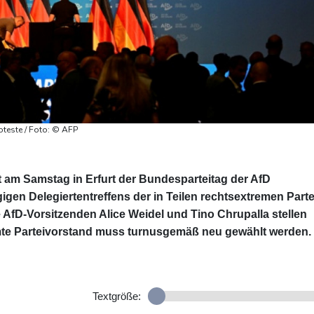
oteste / Foto: © AFP
t am Samstag in Erfurt der Bundesparteitag der AfD
igen Delegiertentreffens der in Teilen rechtsextremen Parte
AfD-Vorsitzenden Alice Weidel und Tino Chrupalla stellen
mte Parteivorstand muss turnusgemäß neu gewählt werden.
Textgröße: