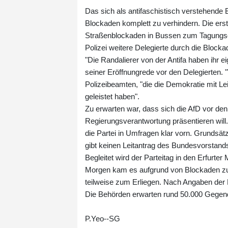
Das sich als antifaschistisch verstehende 
Blockaden komplett zu verhindern. Die erst
Straßenblockaden in Bussen zum Tagungso
Polizei weitere Delegierte durch die Blocka
"Die Randalierer von der Antifa haben ihr 
seiner Eröffnungrede vor den Delegierten. "
Polizeibeamten, "die die Demokratie mit Le
geleistet haben".
Zu erwarten war, dass sich die AfD vor d
Regierungsverantwortung präsentieren wil
die Partei in Umfragen klar vorn. Grundsätz
gibt keinen Leitantrag des Bundesvorstand
Begleitet wird der Parteitag in den Erfurt
Morgen kam es aufgrund von Blockaden zu
teilweise zum Erliegen. Nach Angaben der
Die Behörden erwarten rund 50.000 Gegen
P.Yeo--SG