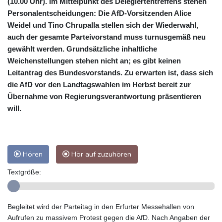
(10.00 Uhr). Im Mittelpunkt des Delegiertentreffens stehen
Personalentscheidungen: Die AfD-Vorsitzenden Alice
Weidel und Tino Chrupalla stellen sich der Wiederwahl,
auch der gesamte Parteivorstand muss turnusgemäß neu
gewählt werden. Grundsätzliche inhaltliche
Weichenstellungen stehen nicht an; es gibt keinen
Leitantrag des Bundesvorstands. Zu erwarten ist, dass sich
die AfD vor den Landtagswahlen im Herbst bereit zur
Übernahme von Regierungsverantwortung präsentieren
will.
Hören
Hör auf zuzuhören
Textgröße:
Begleitet wird der Parteitag in den Erfurter Messehallen von
Aufrufen zu massivem Protest gegen die AfD. Nach Angaben der