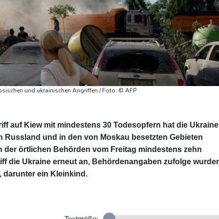
ssischen und ukrainischen Angriffen / Foto: © AFP
f auf Kiew mit mindestens 30 Todesopfern hat die Ukraine
 in Russland und in den von Moskau besetzten Gebieten
n der örtlichen Behörden vom Freitag mindestens zehn
iff die Ukraine erneut an, Behördenangaben zufolge wurde
 darunter ein Kleinkind.
Textgröße: