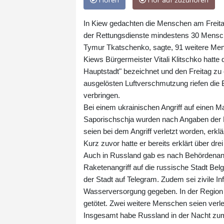
Hören
Hör auf zuzuhören
In Kiew gedachten die Menschen am Freita
der Rettungsdienste mindestens 30 Mensche
Tymur Tkatschenko, sagte, 91 weitere Men
Kiews Bürgermeister Vitali Klitschko hatte 
Hauptstadt" bezeichnet und den Freitag zu 
ausgelösten Luftverschmutzung riefen die 
verbringen.
Bei einem ukrainischen Angriff auf einen M
Saporischschja wurden nach Angaben der 
seien bei dem Angriff verletzt worden, erk
Kurz zuvor hatte er bereits erklärt über drei
Auch in Russland gab es nach Behördenanga
Raketenangriff auf die russische Stadt Bel
der Stadt auf Telegram. Zudem sei zivile I
Wasserversorgung gegeben. In der Region
getötet. Zwei weitere Menschen seien verle
Insgesamt habe Russland in der Nacht zum