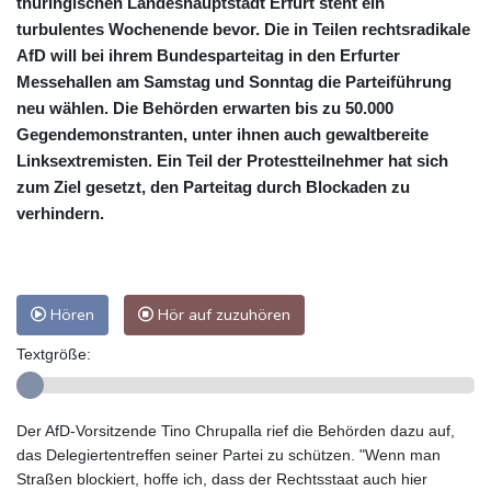
thüringischen Landeshauptstadt Erfurt steht ein
turbulentes Wochenende bevor. Die in Teilen rechtsradikale
AfD will bei ihrem Bundesparteitag in den Erfurter
Messehallen am Samstag und Sonntag die Parteiführung
neu wählen. Die Behörden erwarten bis zu 50.000
Gegendemonstranten, unter ihnen auch gewaltbereite
Linksextremisten. Ein Teil der Protestteilnehmer hat sich
zum Ziel gesetzt, den Parteitag durch Blockaden zu
verhindern.
Hören
Hör auf zuzuhören
Textgröße:
Der AfD-Vorsitzende Tino Chrupalla rief die Behörden dazu auf,
das Delegiertentreffen seiner Partei zu schützen. "Wenn man
Straßen blockiert, hoffe ich, dass der Rechtsstaat auch hier