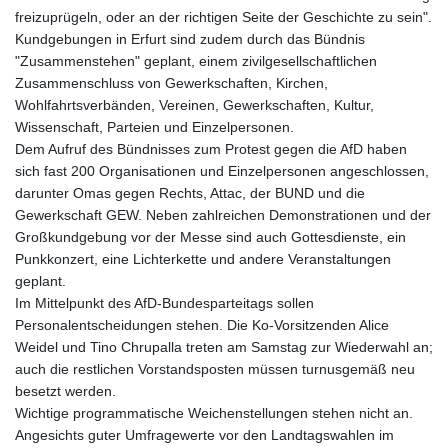
freizuprügeln, oder an der richtigen Seite der Geschichte zu sein".
Kundgebungen in Erfurt sind zudem durch das Bündnis
"Zusammenstehen" geplant, einem zivilgesellschaftlichen
Zusammenschluss von Gewerkschaften, Kirchen,
Wohlfahrtsverbänden, Vereinen, Gewerkschaften, Kultur,
Wissenschaft, Parteien und Einzelpersonen.
Dem Aufruf des Bündnisses zum Protest gegen die AfD haben
sich fast 200 Organisationen und Einzelpersonen angeschlossen,
darunter Omas gegen Rechts, Attac, der BUND und die
Gewerkschaft GEW. Neben zahlreichen Demonstrationen und der
Großkundgebung vor der Messe sind auch Gottesdienste, ein
Punkkonzert, eine Lichterkette und andere Veranstaltungen
geplant.
Im Mittelpunkt des AfD-Bundesparteitags sollen
Personalentscheidungen stehen. Die Ko-Vorsitzenden Alice
Weidel und Tino Chrupalla treten am Samstag zur Wiederwahl an;
auch die restlichen Vorstandsposten müssen turnusgemäß neu
besetzt werden.
Wichtige programmatische Weichenstellungen stehen nicht an.
Angesichts guter Umfragewerte vor den Landtagswahlen im