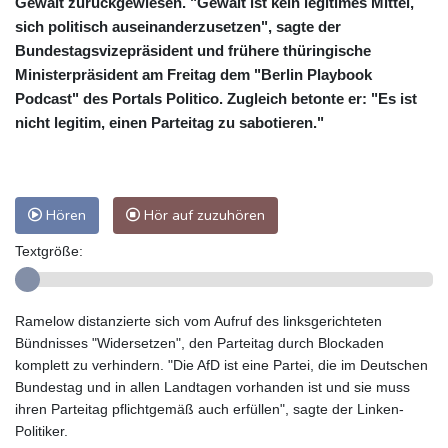
Gewalt zurückgewiesen. "Gewalt ist kein legitimes Mittel,
sich politisch auseinanderzusetzen", sagte der
Bundestagsvizepräsident und frühere thüringische
Ministerpräsident am Freitag dem "Berlin Playbook
Podcast" des Portals Politico. Zugleich betonte er: "Es ist
nicht legitim, einen Parteitag zu sabotieren."
Hören
Hör auf zuzuhören
Textgröße:
Ramelow distanzierte sich vom Aufruf des linksgerichteten
Bündnisses "Widersetzen", den Parteitag durch Blockaden
komplett zu verhindern. "Die AfD ist eine Partei, die im Deutschen
Bundestag und in allen Landtagen vorhanden ist und sie muss
ihren Parteitag pflichtgemäß auch erfüllen", sagte der Linken-
Politiker.