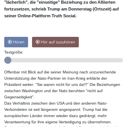
"lächerlich", die "einseitige" Beziehung zu den Alliierten
fortzusetzen, schrieb Trump am Donnerstag (Ortszeit) auf
seiner Online-Plattform Truth Social.
Hören
Hör auf zuzuhören
Textgröße:
Offenbar mit Blick auf die seiner Meinung nach unzureichende
Unterstützung der Nato-Partner im Iran-Krieg erklärte der
Präsident weiter: "Sie waren nicht für uns da!!!" Die Beziehungen
zwischen Washington und der Nato beruhten "nicht auf
Gegenseitigkeit".
Das Verhältnis zwischen den USA und den anderen Nato-
Verbündeten ist seit längerem angespannt. Trump hat die
europäischen Länder immer wieder dazu gedrängt, mehr
Verantwortung für ihre eigene Verteidigung zu übernehmen.