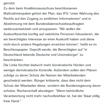
genutzt.
Zu dem beim Koalitionsausschuss beschlossenen
Maßnahmenpaket gehört der Plan, das IFG "unter Wahrung des
Rechts auf den Zugang zu amtlichen Informationen" und in
Abstimmung mit dem Bundesdatenschutzbeauftragten
weiterzuentwickeln und anzupassen. "Wir wollen die
Auskunftsrechte künftig auf natürliche Personen fokussieren, die
ein berechtigtes Interesse an einer Auskunft haben und diese
nicht durch andere Regelungen erreichen können", heißt es im
Beschlusspapier. Geprüft werde, die Berechtigten auf "in
Deutschland lebende Deutsche und Unionsbürger" zu
beschränken.
Die Linke fürchtet dadurch mehr bürokratische Hürden und
weniger demokratische Kontrolle. Außerdem sollen den Plänen
zufolge zu deren Schutz die Namen der Mitarbeitenden
geschwärzt werden. Bünger kritisierte, dass dies nicht dem
Schutz der Mitarbeiter diene, sondern die Bundesregierung davor
schütze, Rechenschaft abzulegen. "Wenn behördliche
Verantwortung nicht mehr nachvollziehbar ist, hat der Staat völlig
freie Hand."