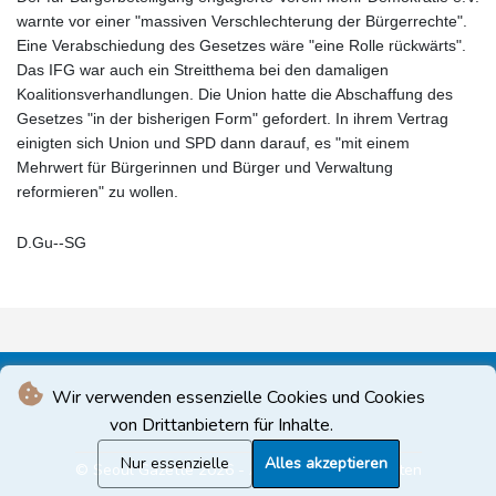
warnte vor einer "massiven Verschlechterung der Bürgerrechte".
Eine Verabschiedung des Gesetzes wäre "eine Rolle rückwärts".
Das IFG war auch ein Streitthema bei den damaligen
Koalitionsverhandlungen. Die Union hatte die Abschaffung des
Gesetzes "in der bisherigen Form" gefordert. In ihrem Vertrag
einigten sich Union und SPD dann darauf, es "mit einem
Mehrwert für Bürgerinnen und Bürger und Verwaltung
reformieren" zu wollen.
D.Gu--SG
Wir verwenden essenzielle Cookies und Cookies
von Drittanbietern für Inhalte.
Nur essenzielle
Alles akzeptieren
© Seoul Gazette 2026 - Alle Rechte vorbehalten