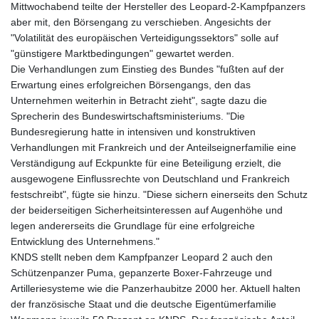
Mittwochabend teilte der Hersteller des Leopard-2-Kampfpanzers
aber mit, den Börsengang zu verschieben. Angesichts der
"Volatilität des europäischen Verteidigungssektors" solle auf
"günstigere Marktbedingungen" gewartet werden.
Die Verhandlungen zum Einstieg des Bundes "fußten auf der
Erwartung eines erfolgreichen Börsengangs, den das
Unternehmen weiterhin in Betracht zieht", sagte dazu die
Sprecherin des Bundeswirtschaftsministeriums. "Die
Bundesregierung hatte in intensiven und konstruktiven
Verhandlungen mit Frankreich und der Anteilseignerfamilie eine
Verständigung auf Eckpunkte für eine Beteiligung erzielt, die
ausgewogene Einflussrechte von Deutschland und Frankreich
festschreibt", fügte sie hinzu. "Diese sichern einerseits den Schutz
der beiderseitigen Sicherheitsinteressen auf Augenhöhe und
legen andererseits die Grundlage für eine erfolgreiche
Entwicklung des Unternehmens."
KNDS stellt neben dem Kampfpanzer Leopard 2 auch den
Schützenpanzer Puma, gepanzerte Boxer-Fahrzeuge und
Artilleriesysteme wie die Panzerhaubitze 2000 her. Aktuell halten
der französische Staat und die deutsche Eigentümerfamilie