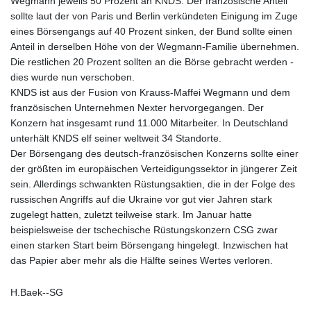
Wegmann jeweils 50 Prozent an KNDS. Der französische Anteil
sollte laut der von Paris und Berlin verkündeten Einigung im Zuge
eines Börsengangs auf 40 Prozent sinken, der Bund sollte einen
Anteil in derselben Höhe von der Wegmann-Familie übernehmen.
Die restlichen 20 Prozent sollten an die Börse gebracht werden -
dies wurde nun verschoben.
KNDS ist aus der Fusion von Krauss-Maffei Wegmann und dem
französischen Unternehmen Nexter hervorgegangen. Der
Konzern hat insgesamt rund 11.000 Mitarbeiter. In Deutschland
unterhält KNDS elf seiner weltweit 34 Standorte.
Der Börsengang des deutsch-französischen Konzerns sollte einer
der größten im europäischen Verteidigungssektor in jüngerer Zeit
sein. Allerdings schwankten Rüstungsaktien, die in der Folge des
russischen Angriffs auf die Ukraine vor gut vier Jahren stark
zugelegt hatten, zuletzt teilweise stark. Im Januar hatte
beispielsweise der tschechische Rüstungskonzern CSG zwar
einen starken Start beim Börsengang hingelegt. Inzwischen hat
das Papier aber mehr als die Hälfte seines Wertes verloren.
H.Baek--SG