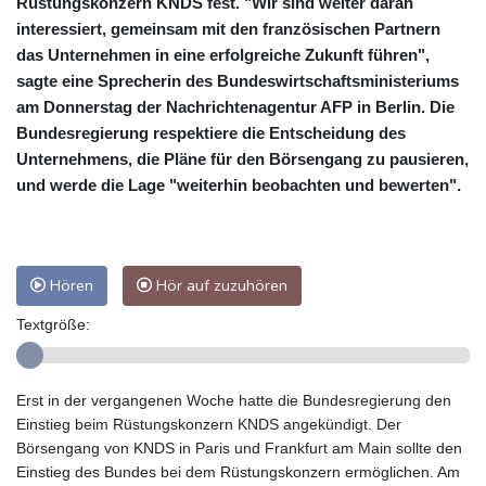
Rüstungskonzern KNDS fest. "Wir sind weiter daran
interessiert, gemeinsam mit den französischen Partnern
das Unternehmen in eine erfolgreiche Zukunft führen",
sagte eine Sprecherin des Bundeswirtschaftsministeriums
am Donnerstag der Nachrichtenagentur AFP in Berlin. Die
Bundesregierung respektiere die Entscheidung des
Unternehmens, die Pläne für den Börsengang zu pausieren,
und werde die Lage "weiterhin beobachten und bewerten".
Hören
Hör auf zuzuhören
Textgröße:
Erst in der vergangenen Woche hatte die Bundesregierung den
Einstieg beim Rüstungskonzern KNDS angekündigt. Der
Börsengang von KNDS in Paris und Frankfurt am Main sollte den
Einstieg des Bundes bei dem Rüstungskonzern ermöglichen. Am