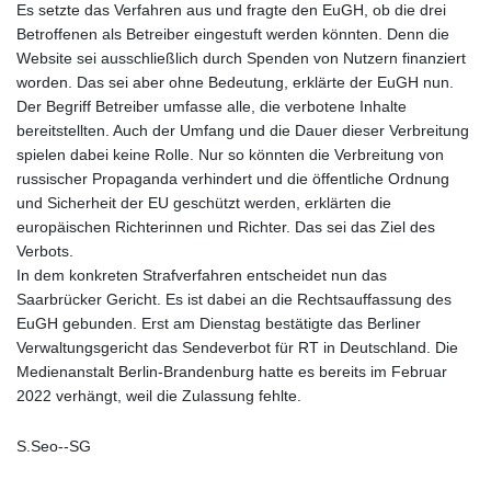
Es setzte das Verfahren aus und fragte den EuGH, ob die drei
Betroffenen als Betreiber eingestuft werden könnten. Denn die
Website sei ausschließlich durch Spenden von Nutzern finanziert
worden. Das sei aber ohne Bedeutung, erklärte der EuGH nun.
Der Begriff Betreiber umfasse alle, die verbotene Inhalte
bereitstellten. Auch der Umfang und die Dauer dieser Verbreitung
spielen dabei keine Rolle. Nur so könnten die Verbreitung von
russischer Propaganda verhindert und die öffentliche Ordnung
und Sicherheit der EU geschützt werden, erklärten die
europäischen Richterinnen und Richter. Das sei das Ziel des
Verbots.
In dem konkreten Strafverfahren entscheidet nun das
Saarbrücker Gericht. Es ist dabei an die Rechtsauffassung des
EuGH gebunden. Erst am Dienstag bestätigte das Berliner
Verwaltungsgericht das Sendeverbot für RT in Deutschland. Die
Medienanstalt Berlin-Brandenburg hatte es bereits im Februar
2022 verhängt, weil die Zulassung fehlte.
S.Seo--SG