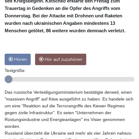
seit Kriegsbeginn. Klitschko erklärte den Freitag zum
Trauertag in Gedenken an die Opfer des Angriffs vom
Donnerstag. Bei der Attacke mit Drohnen und Raketen
wurden nach ukrainischen Angaben mindestens 13
Menschen getötet, 86 weitere wurden demnach verletzt.
Hören
Hör auf zuzuhören
Textgröße:
Das russische Verteidigungsministerium bestätigte derweil, einen
"massiven Angriff" auf Kiew ausgeführt zu haben. Es handele sich
um eine "Reaktion auf die Terrorangriffe des Kiewer Regimes
gegen zivile Infrastruktur". Es seien "Unternehmen der
Rüstungsindustrie und Energieanlagen" ins Visier genommen
worden.
Russland überzieht die Ukraine seit mehr als vier Jahren nahezu