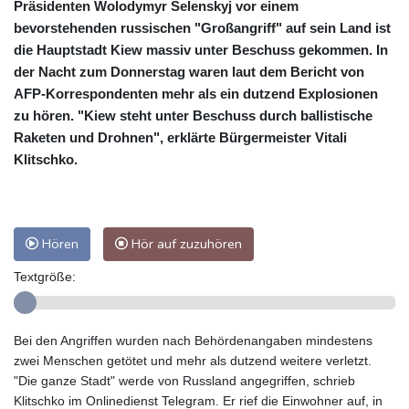
Präsidenten Wolodymyr Selenskyj vor einem
bevorstehenden russischen "Großangriff" auf sein Land ist
die Hauptstadt Kiew massiv unter Beschuss gekommen. In
der Nacht zum Donnerstag waren laut dem Bericht von
AFP-Korrespondenten mehr als ein dutzend Explosionen
zu hören. "Kiew steht unter Beschuss durch ballistische
Raketen und Drohnen", erklärte Bürgermeister Vitali
Klitschko.
Hören
Hör auf zuzuhören
Textgröße:
Bei den Angriffen wurden nach Behördenangaben mindestens
zwei Menschen getötet und mehr als dutzend weitere verletzt.
"Die ganze Stadt" werde von Russland angegriffen, schrieb
Klitschko im Onlinedienst Telegram. Er rief die Einwohner auf, in