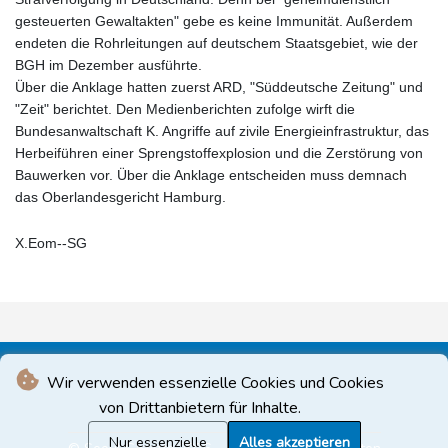
gesteuerten Gewaltakten" gebe es keine Immunität. Außerdem
endeten die Rohrleitungen auf deutschem Staatsgebiet, wie der
BGH im Dezember ausführte.
Über die Anklage hatten zuerst ARD, "Süddeutsche Zeitung" und
"Zeit" berichtet. Den Medienberichten zufolge wirft die
Bundesanwaltschaft K. Angriffe auf zivile Energieinfrastruktur, das
Herbeiführen einer Sprengstoffexplosion und die Zerstörung von
Bauwerken vor. Über die Anklage entscheiden muss demnach
das Oberlandesgericht Hamburg.
X.Eom--SG
Wir verwenden essenzielle Cookies und Cookies
von Drittanbietern für Inhalte.
Nur essenzielle
Alles akzeptieren