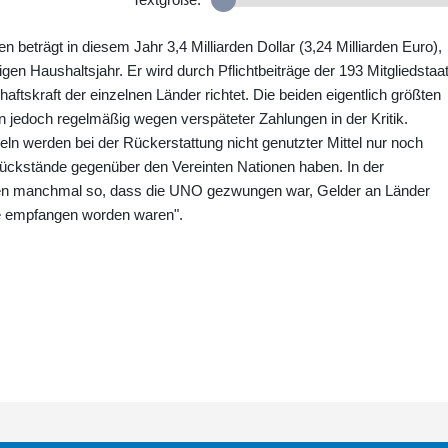
n beträgt in diesem Jahr 3,4 Milliarden Dollar (3,24 Milliarden Euro),
gen Haushaltsjahr. Er wird durch Pflichtbeiträge der 193 Mitgliedstaa
haftskraft der einzelnen Länder richtet. Die beiden eigentlich größten
n jedoch regelmäßig wegen verspäteter Zahlungen in der Kritik.
 werden bei der Rückerstattung nicht genutzter Mittel nur noch
srückstände gegenüber den Vereinten Nationen haben. In der
gen manchmal so, dass die UNO gezwungen war, Gelder an Länder
nie empfangen worden waren".