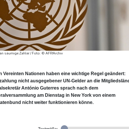
an säumige Zahler / Foto: © AFP/Archiv
 Vereinten Nationen haben eine wichtige Regel geändert:
zahlung nicht ausgegebener UN-Gelder an die Mitgliedslän
alsekretär António Guterres sprach nach dem
ralversammlung am Dienstag in New York von einem
aatenbund nicht weiter funktionieren könne.
Textgröße: