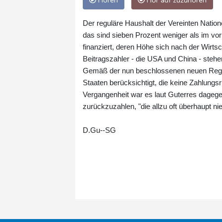
Hören
Hör auf zuzuhören
Der reguläre Haushalt der Vereinten Natione
das sind sieben Prozent weniger als im vori
finanziert, deren Höhe sich nach der Wirtsc
Beitragszahler - die USA und China - stehe
Gemäß der nun beschlossenen neuen Regeln
Staaten berücksichtigt, die keine Zahlung
Vergangenheit war es laut Guterres dage
zurückzuzahlen, "die allzu oft überhaupt 
D.Gu--SG