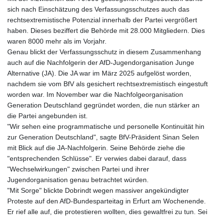
sich nach Einschätzung des Verfassungsschutzes auch das
rechtsextremistische Potenzial innerhalb der Partei vergrößert
haben. Dieses beziffert die Behörde mit 28.000 Mitgliedern. Dies
waren 8000 mehr als im Vorjahr.
Genau blickt der Verfassungsschutz in diesem Zusammenhang
auch auf die Nachfolgerin der AfD-Jugendorganisation Junge
Alternative (JA). Die JA war im März 2025 aufgelöst worden,
nachdem sie vom BfV als gesichert rechtsextremistisch eingestuft
worden war. Im November war die Nachfolgeorganisation
Generation Deutschland gegründet worden, die nun stärker an
die Partei angebunden ist.
"Wir sehen eine programmatische und personelle Kontinuität hin
zur Generation Deutschland", sagte BfV-Präsident Sinan Selen
mit Blick auf die JA-Nachfolgerin. Seine Behörde ziehe die
"entsprechenden Schlüsse". Er verwies dabei darauf, dass
"Wechselwirkungen" zwischen Partei und ihrer
Jugendorganisation genau betrachtet würden.
"Mit Sorge" blickte Dobrindt wegen massiver angekündigter
Proteste auf den AfD-Bundesparteitag in Erfurt am Wochenende.
Er rief alle auf, die protestieren wollten, dies gewaltfrei zu tun. Sei