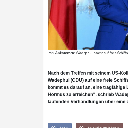
Iran-Abkommen: Wadephul pocht auf freie Schiff
Nach dem Treffen mit seinem US-Ko
Wadephul (CDU) auf eine freie Schif
kommt es darauf an, eine tragfähige 
Hormus zu erreichen", schrieb Wadep
laufenden Verhandlungen über eine 