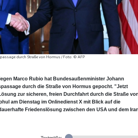
spassage durch Straße von Hormus / Foto: © AFP
llegen Marco Rubio hat Bundesaußenminister Johann
fspassage durch die Straße von Hormus gepocht. "Jetzt
Lösung zur sicheren, freien Durchfahrt durch die Straße vo
hul am Dienstag im Onlinedienst X mit Blick auf die
dauerhafte Friedenslösung zwischen den USA und dem Iran
Textgröße: