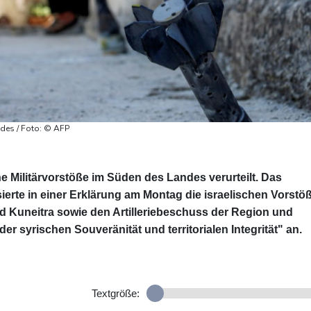
ndes / Foto: © AFP
he Militärvorstöße im Süden des Landes verurteilt. Das
erte in einer Erklärung am Montag die israelischen Vorstö
d Kuneitra sowie den Artilleriebeschuss der Region und
er syrischen Souveränität und territorialen Integrität" an.
Textgröße: