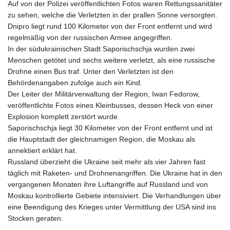
Auf von der Polizei veröffentlichten Fotos waren Rettungssanitäter
zu sehen, welche die Verletzten in der prallen Sonne versorgten.
Dnipro liegt rund 100 Kilometer von der Front entfernt und wird
regelmäßig von der russischen Armee angegriffen.
In der südukrainischen Stadt Saporischschja wurden zwei
Menschen getötet und sechs weitere verletzt, als eine russische
Drohne einen Bus traf. Unter den Verletzten ist den
Behördenangaben zufolge auch ein Kind.
Der Leiter der Militärverwaltung der Region, Iwan Fedorow,
veröffentlichte Fotos eines Kleinbusses, dessen Heck von einer
Explosion komplett zerstört wurde.
Saporischschja liegt 30 Kilometer von der Front entfernt und ist
die Hauptstadt der gleichnamigen Region, die Moskau als
annektiert erklärt hat.
Russland überzieht die Ukraine seit mehr als vier Jahren fast
täglich mit Raketen- und Drohnenangriffen. Die Ukraine hat in den
vergangenen Monaten ihre Luftangriffe auf Russland und von
Moskau kontrollierte Gebiete intensiviert. Die Verhandlungen über
eine Beendigung des Krieges unter Vermittlung der USA sind ins
Stocken geraten.