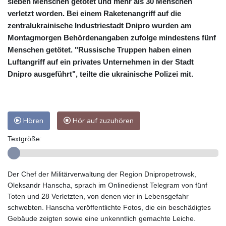
sieben Menschen getötet und mehr als 30 Menschen
verletzt worden. Bei einem Raketenangriff auf die
zentralukrainische Industriestadt Dnipro wurden am
Montagmorgen Behördenangaben zufolge mindestens fünf
Menschen getötet. "Russische Truppen haben einen
Luftangriff auf ein privates Unternehmen in der Stadt
Dnipro ausgeführt", teilte die ukrainische Polizei mit.
Hören
Hör auf zuzuhören
Textgröße:
Der Chef der Militärverwaltung der Region Dnipropetrowsk,
Oleksandr Hanscha, sprach im Onlinedienst Telegram von fünf
Toten und 28 Verletzten, von denen vier in Lebensgefahr
schwebten. Hanscha veröffentlichte Fotos, die ein beschädigtes
Gebäude zeigten sowie eine unkenntlich gemachte Leiche.