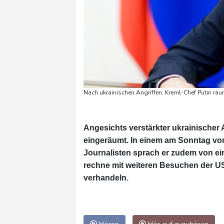
Nach ukrainischen Angriffen: Kreml-Chef Putin rä
Angesichts verstärkter ukrainischer
eingeräumt. In einem am Sonntag vom
Journalisten sprach er zudem von ein
rechne mit weiteren Besuchen der US
verhandeln.