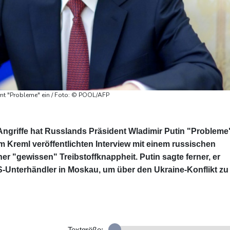
umt "Probleme" ein / Foto: © POOL/AFP
 Angriffe hat Russlands Präsident Wladimir Putin "Probleme
 Kreml veröffentlichten Interview mit einem russischen
er "gewissen" Treibstoffknappheit. Putin sagte ferner, er
-Unterhändler in Moskau, um über den Ukraine-Konflikt zu
Textgröße: