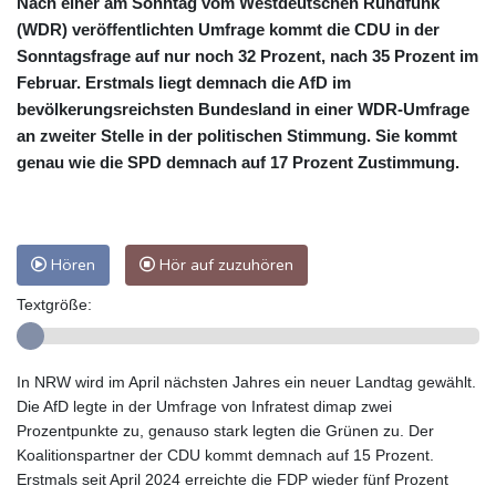
Nach einer am Sonntag vom Westdeutschen Rundfunk
(WDR) veröffentlichten Umfrage kommt die CDU in der
Sonntagsfrage auf nur noch 32 Prozent, nach 35 Prozent im
Februar. Erstmals liegt demnach die AfD im
bevölkerungsreichsten Bundesland in einer WDR-Umfrage
an zweiter Stelle in der politischen Stimmung. Sie kommt
genau wie die SPD demnach auf 17 Prozent Zustimmung.
Hören
Hör auf zuzuhören
Textgröße:
In NRW wird im April nächsten Jahres ein neuer Landtag gewählt.
Die AfD legte in der Umfrage von Infratest dimap zwei
Prozentpunkte zu, genauso stark legten die Grünen zu. Der
Koalitionspartner der CDU kommt demnach auf 15 Prozent.
Erstmals seit April 2024 erreichte die FDP wieder fünf Prozent