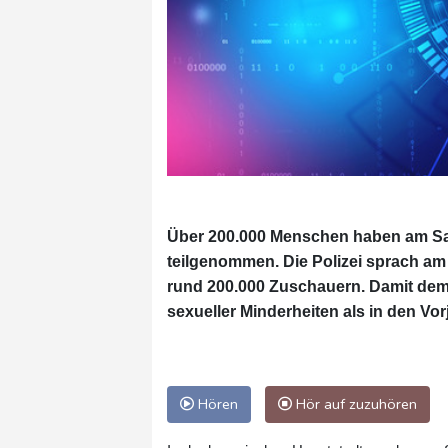
Über 200.000 Menschen haben am Sa
teilgenommen. Die Polizei sprach a
rund 200.000 Zuschauern. Damit demo
sexueller Minderheiten als in den Vor
Hören
Hör auf zuzuhören