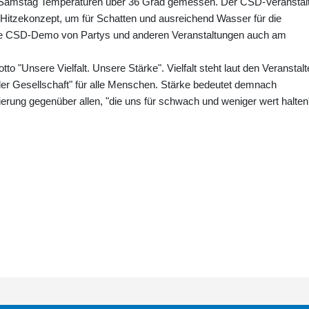
 Samstag Temperaturen über 36 Grad gemessen. Der CSD-Veranstal
Hitzekonzept, um für Schatten und ausreichend Wasser für die
 die CSD-Demo von Partys und anderen Veranstaltungen auch am
 "Unsere Vielfalt. Unsere Stärke". Vielfalt steht laut den Veranstalt
 der Gesellschaft" für alle Menschen. Stärke bedeutet demnach
erung gegenüber allen, "die uns für schwach und weniger wert halten