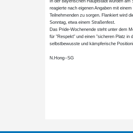
In der bayerischen Hauptstadt wurden am
reagierte nach eigenen Angaben mit einem 
Teilnehmenden zu sorgen. Flankiert wird
Sonntag, etwa einem Straßenfest.
Das Pride-Wochenende steht unter dem Motto
für "Respekt" und einen "sicheren Platz in
selbstbewusste und kämpferische Positioni
N.Hong--SG