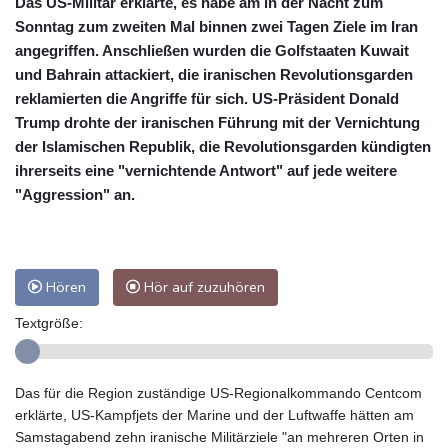
Das US-Militär erklärte, es habe am in der Nacht zum
Sonntag zum zweiten Mal binnen zwei Tagen Ziele im Iran
angegriffen. Anschließen wurden die Golfstaaten Kuwait
und Bahrain attackiert, die iranischen Revolutionsgarden
reklamierten die Angriffe für sich. US-Präsident Donald
Trump drohte der iranischen Führung mit der Vernichtung
der Islamischen Republik, die Revolutionsgarden kündigten
ihrerseits eine "vernichtende Antwort" auf jede weitere
"Aggression" an.
Hören
Hör auf zuzuhören
Textgröße:
Das für die Region zuständige US-Regionalkommando Centcom
erklärte, US-Kampfjets der Marine und der Luftwaffe hätten am
Samstagabend zehn iranische Militärziele "an mehreren Orten in