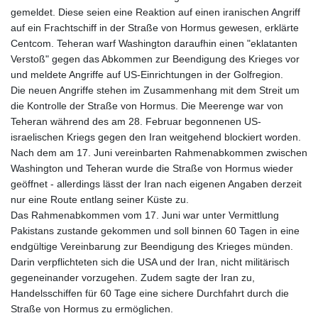
gemeldet. Diese seien eine Reaktion auf einen iranischen Angriff
auf ein Frachtschiff in der Straße von Hormus gewesen, erklärte
Centcom. Teheran warf Washington daraufhin einen "eklatanten
Verstoß" gegen das Abkommen zur Beendigung des Krieges vor
und meldete Angriffe auf US-Einrichtungen in der Golfregion.
Die neuen Angriffe stehen im Zusammenhang mit dem Streit um
die Kontrolle der Straße von Hormus. Die Meerenge war von
Teheran während des am 28. Februar begonnenen US-
israelischen Kriegs gegen den Iran weitgehend blockiert worden.
Nach dem am 17. Juni vereinbarten Rahmenabkommen zwischen
Washington und Teheran wurde die Straße von Hormus wieder
geöffnet - allerdings lässt der Iran nach eigenen Angaben derzeit
nur eine Route entlang seiner Küste zu.
Das Rahmenabkommen vom 17. Juni war unter Vermittlung
Pakistans zustande gekommen und soll binnen 60 Tagen in eine
endgültige Vereinbarung zur Beendigung des Krieges münden.
Darin verpflichteten sich die USA und der Iran, nicht militärisch
gegeneinander vorzugehen. Zudem sagte der Iran zu,
Handelsschiffen für 60 Tage eine sichere Durchfahrt durch die
Straße von Hormus zu ermöglichen.