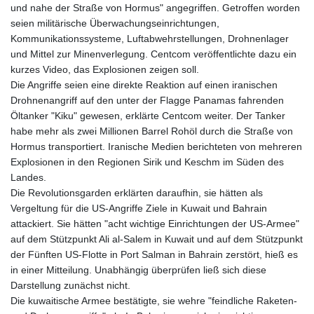
und nahe der Straße von Hormus" angegriffen. Getroffen worden
seien militärische Überwachungseinrichtungen,
Kommunikationssysteme, Luftabwehrstellungen, Drohnenlager
und Mittel zur Minenverlegung. Centcom veröffentlichte dazu ein
kurzes Video, das Explosionen zeigen soll.
Die Angriffe seien eine direkte Reaktion auf einen iranischen
Drohnenangriff auf den unter der Flagge Panamas fahrenden
Öltanker "Kiku" gewesen, erklärte Centcom weiter. Der Tanker
habe mehr als zwei Millionen Barrel Rohöl durch die Straße von
Hormus transportiert. Iranische Medien berichteten von mehreren
Explosionen in den Regionen Sirik und Keschm im Süden des
Landes.
Die Revolutionsgarden erklärten daraufhin, sie hätten als
Vergeltung für die US-Angriffe Ziele in Kuwait und Bahrain
attackiert. Sie hätten "acht wichtige Einrichtungen der US-Armee"
auf dem Stützpunkt Ali al-Salem in Kuwait und auf dem Stützpunkt
der Fünften US-Flotte in Port Salman in Bahrain zerstört, hieß es
in einer Mitteilung. Unabhängig überprüfen ließ sich diese
Darstellung zunächst nicht.
Die kuwaitische Armee bestätigte, sie wehre "feindliche Raketen-