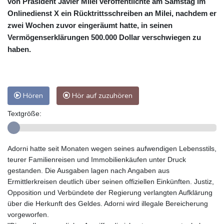
von Präsident Javier Milei veröffentlichte am Samstag im
Onlinedienst X ein Rücktrittsschreiben an Milei, nachdem er
zwei Wochen zuvor eingeräumt hatte, in seinen
Vermögenserklärungen 500.000 Dollar verschwiegen zu
haben.
Hören
Hör auf zuzuhören
Textgröße:
Adorni hatte seit Monaten wegen seines aufwendigen Lebensstils,
teurer Familienreisen und Immobilienkäufen unter Druck
gestanden. Die Ausgaben lagen nach Angaben aus
Ermittlerkreisen deutlich über seinen offiziellen Einkünften. Justiz,
Opposition und Verbündete der Regierung verlangten Aufklärung
über die Herkunft des Geldes. Adorni wird illegale Bereicherung
vorgeworfen.