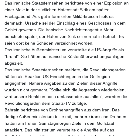
Das iranische Staatsfernsehen berichtete von einer Explosion an
einer Mole in der südlichen Hafenstadt Sirik am späten
Freitagabend. Aus gut informierten Militärkreisen hieß es
demnach, Ursache sei der Einschlag eines Geschosses in dem
Gebiet gewesen. Die iranische Nachrichtenagentur Mehr
berichtete später, der Hafen von Sirik sei normal in Betrieb. Es
seien dort keine Schäden verzeichnet worden.
Das iranische Außenministerium verurteilte die US-Angriffe als
"brutal". Sie hätten auf iranische Küstenüberwachungsanlagen
abgezielt.
Das iranische Staatsfernsehen meldete, die Revolutionsgarden
hätten als Reaktion US-Einrichtungen in der Golfregion
angegriffen. Nähere Angaben zu den Zielen dieser Angriffe
wurden nicht gemacht. "Sollte sich die Aggression wiederholen,
wird unsere Reaktion noch umfassender ausfallen", warnten die
Revolutionsgarden dem Staats-TV zufolge.
Bahrain berichtete von Drohnenangriffen aus dem Iran. Das
dortige Außenministerium teilte mit, mehrere iranische Drohnen
hätten am frühen Samstagmorgen Ziele in dem Golfstaat
attackiert. Das Ministerium verurteilte die Angriffe auf das