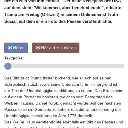
der ein Bild von ihm enthält. "Der neue Reisepass der USA,
auf dem steht: 'Willkommen, aber benehmt euch!", erklärte
Trump am Freitag (Ortszeit) in seinem Onlinedienst Truth
Social, auf dem er ein Foto des Passes veröffentlichte.
Hören
Hör auf zuzuhören
Textgröße:
Das Bild zeigt Trump finster blickend, wie er sich auf seinen
Schreibtisch stützt, sowie seine Unterschrift. Im Hintergrund ist
der Text der Unabhängigkeitserklärung zu sehen. Das Bild scheint
auf einem Porträt zu basieren, welches vom Fotografen des
Weißen Hauses, Daniel Torok, gemacht wurde. Auf der nächsten
Passseite ist ein Gemälde zu sehen, das die Unterzeichnung der
Unabhängigkeitserklärung im Jahr 1776 darstellt.
Das Weiße Haus veröffentlichte ebenfalls ein Bild des Passes und