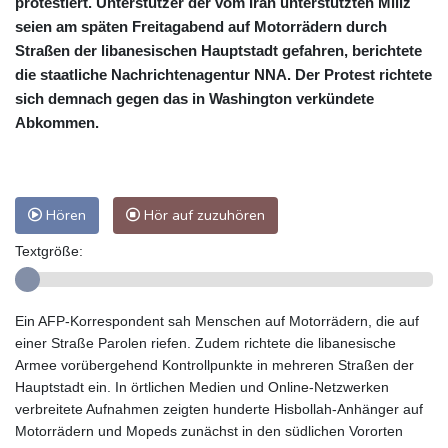
protestiert. Unterstützer der vom Iran unterstützten Miliz
seien am späten Freitagabend auf Motorrädern durch
Straßen der libanesischen Hauptstadt gefahren, berichtete
die staatliche Nachrichtenagentur NNA. Der Protest richtete
sich demnach gegen das in Washington verkündete
Abkommen.
Hören
Hör auf zuzuhören
Textgröße:
Ein AFP-Korrespondent sah Menschen auf Motorrädern, die auf
einer Straße Parolen riefen. Zudem richtete die libanesische
Armee vorübergehend Kontrollpunkte in mehreren Straßen der
Hauptstadt ein. In örtlichen Medien und Online-Netzwerken
verbreitete Aufnahmen zeigten hunderte Hisbollah-Anhänger auf
Motorrädern und Mopeds zunächst in den südlichen Vororten