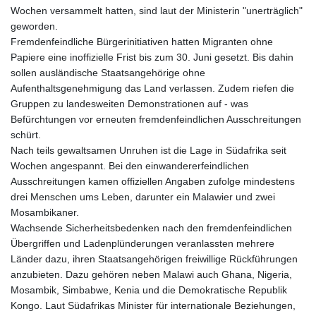
Wochen versammelt hatten, sind laut der Ministerin "unerträglich"
geworden.
Fremdenfeindliche Bürgerinitiativen hatten Migranten ohne
Papiere eine inoffizielle Frist bis zum 30. Juni gesetzt. Bis dahin
sollen ausländische Staatsangehörige ohne
Aufenthaltsgenehmigung das Land verlassen. Zudem riefen die
Gruppen zu landesweiten Demonstrationen auf - was
Befürchtungen vor erneuten fremdenfeindlichen Ausschreitungen
schürt.
Nach teils gewaltsamen Unruhen ist die Lage in Südafrika seit
Wochen angespannt. Bei den einwandererfeindlichen
Ausschreitungen kamen offiziellen Angaben zufolge mindestens
drei Menschen ums Leben, darunter ein Malawier und zwei
Mosambikaner.
Wachsende Sicherheitsbedenken nach den fremdenfeindlichen
Übergriffen und Ladenplünderungen veranlassten mehrere
Länder dazu, ihren Staatsangehörigen freiwillige Rückführungen
anzubieten. Dazu gehören neben Malawi auch Ghana, Nigeria,
Mosambik, Simbabwe, Kenia und die Demokratische Republik
Kongo. Laut Südafrikas Minister für internationale Beziehungen,