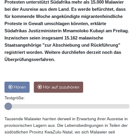
Protesten unterstützt Südafrika mehr als 15.000 Malawier
bei der Ausreise aus dem Land. Es werde befürchtet, dass
für kommende Woche angekündigte migrantenfeindliche
Proteste in Gewalt umschlagen könnten, erklärte
Südafrikas Justizministerin Mmamoloko Kubayi am Freitag.
Inzwischen seien insgesamt 15.162 malawische
Staatsangehörige "zur Abschiebung und Rückführung"
registriert worden. Weitere durchliefen derzeit noch das
Überprüfungsverfahren.
Hören
Hör auf zuzuhören
Textgröße:
Tausende Malawier harrten derweil in Erwartung ihrer Ausreise in
provisorischen Lagern aus. Die Lebensbedingungen in Teilen der
südöstlichen Provinz KwaZulu-Natal, wo sich Malawier seit