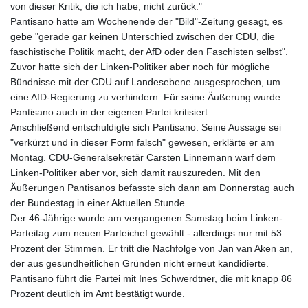
von dieser Kritik, die ich habe, nicht zurück."
Pantisano hatte am Wochenende der "Bild"-Zeitung gesagt, es
gebe "gerade gar keinen Unterschied zwischen der CDU, die
faschistische Politik macht, der AfD oder den Faschisten selbst".
Zuvor hatte sich der Linken-Politiker aber noch für mögliche
Bündnisse mit der CDU auf Landesebene ausgesprochen, um
eine AfD-Regierung zu verhindern. Für seine Äußerung wurde
Pantisano auch in der eigenen Partei kritisiert.
Anschließend entschuldigte sich Pantisano: Seine Aussage sei
"verkürzt und in dieser Form falsch" gewesen, erklärte er am
Montag. CDU-Generalsekretär Carsten Linnemann warf dem
Linken-Politiker aber vor, sich damit rauszureden. Mit den
Äußerungen Pantisanos befasste sich dann am Donnerstag auch
der Bundestag in einer Aktuellen Stunde.
Der 46-Jährige wurde am vergangenen Samstag beim Linken-
Parteitag zum neuen Parteichef gewählt - allerdings nur mit 53
Prozent der Stimmen. Er tritt die Nachfolge von Jan van Aken an,
der aus gesundheitlichen Gründen nicht erneut kandidierte.
Pantisano führt die Partei mit Ines Schwerdtner, die mit knapp 86
Prozent deutlich im Amt bestätigt wurde.