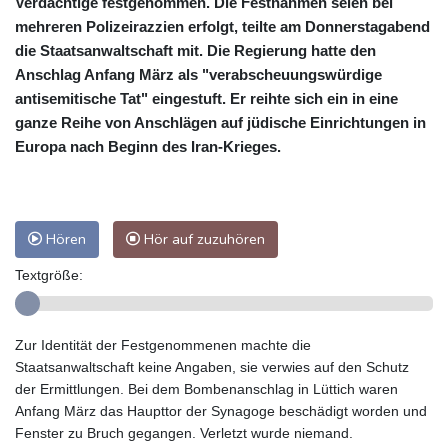
Verdächtige festgenommen. Die Festnahmen seien bei
mehreren Polizeirazzien erfolgt, teilte am Donnerstagabend
die Staatsanwaltschaft mit. Die Regierung hatte den
Anschlag Anfang März als "verabscheuungswürdige
antisemitische Tat" eingestuft. Er reihte sich ein in eine
ganze Reihe von Anschlägen auf jüdische Einrichtungen in
Europa nach Beginn des Iran-Krieges.
Hören
Hör auf zuzuhören
Textgröße:
Zur Identität der Festgenommenen machte die
Staatsanwaltschaft keine Angaben, sie verwies auf den Schutz
der Ermittlungen. Bei dem Bombenanschlag in Lüttich waren
Anfang März das Haupttor der Synagoge beschädigt worden und
Fenster zu Bruch gegangen. Verletzt wurde niemand.