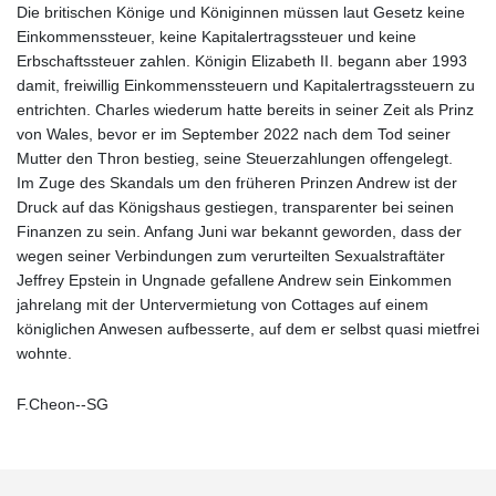
Die britischen Könige und Königinnen müssen laut Gesetz keine
Einkommenssteuer, keine Kapitalertragssteuer und keine
Erbschaftssteuer zahlen. Königin Elizabeth II. begann aber 1993
damit, freiwillig Einkommenssteuern und Kapitalertragssteuern zu
entrichten. Charles wiederum hatte bereits in seiner Zeit als Prinz
von Wales, bevor er im September 2022 nach dem Tod seiner
Mutter den Thron bestieg, seine Steuerzahlungen offengelegt.
Im Zuge des Skandals um den früheren Prinzen Andrew ist der
Druck auf das Königshaus gestiegen, transparenter bei seinen
Finanzen zu sein. Anfang Juni war bekannt geworden, dass der
wegen seiner Verbindungen zum verurteilten Sexualstraftäter
Jeffrey Epstein in Ungnade gefallene Andrew sein Einkommen
jahrelang mit der Untervermietung von Cottages auf einem
königlichen Anwesen aufbesserte, auf dem er selbst quasi mietfrei
wohnte.
F.Cheon--SG