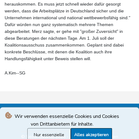
herauskommen. Es muss jetzt schnell wieder dafür gesorgt
werden, dass die Arbeitsplätze in Deutschland sicher und die
Unternehmen international und national wettbewerbsfähig sind."
Dafür würden nun ganz systematisch mehrere Themen
abgearbeitet. Merz sagte, er gehe mit "großer Zuversicht" in
diese Beratungen der nächsten Tage. Am 1. Juli soll der
Koalitionsausschuss zusammenkommen. Geplant sind dabei
konkrete Beschlüsse, mit denen die Koalition auch ihre
Handlungsfähigkeit unter Beweis stellen will.
A.Kim--SG
Wir verwenden essenzielle Cookies und Cookies
von Drittanbietern für Inhalte.
Nur essenzielle
Alles akzeptieren
© Seoul Gazette 2026 - Alle Rechte vorbehalten