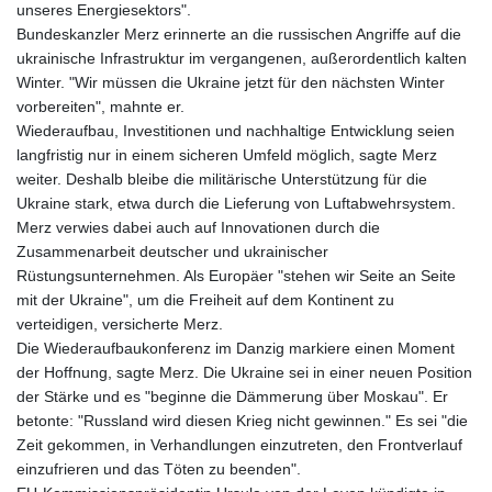
unseres Energiesektors".
Bundeskanzler Merz erinnerte an die russischen Angriffe auf die
ukrainische Infrastruktur im vergangenen, außerordentlich kalten
Winter. "Wir müssen die Ukraine jetzt für den nächsten Winter
vorbereiten", mahnte er.
Wiederaufbau, Investitionen und nachhaltige Entwicklung seien
langfristig nur in einem sicheren Umfeld möglich, sagte Merz
weiter. Deshalb bleibe die militärische Unterstützung für die
Ukraine stark, etwa durch die Lieferung von Luftabwehrsystem.
Merz verwies dabei auch auf Innovationen durch die
Zusammenarbeit deutscher und ukrainischer
Rüstungsunternehmen. Als Europäer "stehen wir Seite an Seite
mit der Ukraine", um die Freiheit auf dem Kontinent zu
verteidigen, versicherte Merz.
Die Wiederaufbaukonferenz im Danzig markiere einen Moment
der Hoffnung, sagte Merz. Die Ukraine sei in einer neuen Position
der Stärke und es "beginne die Dämmerung über Moskau". Er
betonte: "Russland wird diesen Krieg nicht gewinnen." Es sei "die
Zeit gekommen, in Verhandlungen einzutreten, den Frontverlauf
einzufrieren und das Töten zu beenden".