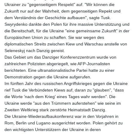
Ukrainer zu "gegenseitigem Respekt" auf. "Wir können die
Zukunft nur auf der Wahrheit, dem gegenseitigen Repekt und
dem Verständnis der Geschichte aufbauen", sagte Tusk.
Swyrydenko dankte den Polen für ihre massive Unterstützung und
die Bereitschaft, für die Ukraine "eine gemeinsame Zukunft" in der
Europäischen Union zu schaffen. Sie war wegen des
diplomatischen Streits zwischen Kiew und Warschau anstelle von
Seleneskyj nach Danzig gereist.
Das Gebiet um das Danziger Konferenzzentrum wurde von
zahlreichen Polizisten abgeriegelt, wie AFP-Journalisten
berichteten. Eine ultranationalistische Partei hatte zu einer
Demonstration gegen die Ukraine aufgerufen.
Im fünften Jahr des russischen Angriffskrieges gegen die Ukraine
rief Tusk die Verbündeten Kiews auf, daran zu "glauben", "dass
die Worte 'nach dem Krieg' eines Tages wahr werden". Die
Ukraine werde "aus den Trümmern auferstehen" wie seine im
Zweiten Weltkrieg stark zerstörte Heimatstadt Danzig.
Die Ukraine-Wiederaufbaukonferenz war in den Vorjahren in
Rom, Berlin und Lugano ausgerichtet worden. Polen gehört zu
den wichtigsten Unterstützern der Ukraine in deren