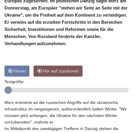
Europas zugesichert. Im polnischen Danzig sagte Merz am
Donnerstag, als Europäer "stehen wir Seite an Seite mit der
Ukraine", um die Freiheit auf dem Kontinent zu verteidigen.
Er verwies auf die erzielten Fortschritte in den Bereichen
Sicherheit, Investitionen und Reformen sowie für die
Menschen. Von Russland forderte der Kanzler,
Verhandlungen aufzunehmen.
Hören
Hör auf zuzuhören
Textgröße:
Merz erinnerte an die russischen Angriffe auf die ukrainische
Infrastruktur im vergangenen, außerordentlich kalten Winter. "Wir
müssen jetzt anfangen, die Ukraine für den nächsten Winter
vorzubereiten", mahnte er.
Im Mittelpunkt des zweitägigen Treffens in Danzig stehen die