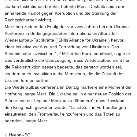
starken Institutionen beruhe, betonte Merz. Deshalb seien der
anhaltende Kampf gegen Korruption und die Stärkung der
Rechtssicherheit wichtig.
Merz hob zudem den Erfolg der vor zwei Jahren bei der Ukraine-
Konferenz in Berlin gegründeten internationalen Allianz für
Wiederaufbau-Fachkräfte ("Skills Alliance for Ukraine") hervor,
einer Initiative zur Aus- und Fortbildung von Ukrainern. Das
Bündnis habe inzwischen 1,2 Milliarden Euro mobilisiert, sagte er.
Das verdeutliche die Überzeugung, dass Wiederaufbau nicht nur
die Rekonstruktion dessen bedeute, das zerstört worden sei,
sondern auch Investition in die Menschen, die die Zukunft der
Ukraine formen sollten.
Die Wiederaufbaukonferenz im Danzig markiere eine Moment der
Hoffnung, sagte Merz. Die Ukraine sei in einer neuen Position der
Stärke und es "beginne Moskau zu dämmern", dass Russland
den Krieg nicht gewinnen werde. "Es ist Zeit, in Verhandlungen
einzutreten, den Frontverlauf einzufrieren und das Töten zu
beenden", sagte Merz.
U.Hyeon--SG