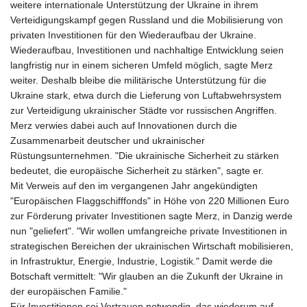
weitere internationale Unterstützung der Ukraine in ihrem
Verteidigungskampf gegen Russland und die Mobilisierung von
privaten Investitionen für den Wiederaufbau der Ukraine.
Wiederaufbau, Investitionen und nachhaltige Entwicklung seien
langfristig nur in einem sicheren Umfeld möglich, sagte Merz
weiter. Deshalb bleibe die militärische Unterstützung für die
Ukraine stark, etwa durch die Lieferung von Luftabwehrsystem
zur Verteidigung ukrainischer Städte vor russischen Angriffen.
Merz verwies dabei auch auf Innovationen durch die
Zusammenarbeit deutscher und ukrainischer
Rüstungsunternehmen. "Die ukrainische Sicherheit zu stärken
bedeutet, die europäische Sicherheit zu stärken", sagte er.
Mit Verweis auf den im vergangenen Jahr angekündigten
"Europäischen Flaggschifffonds" in Höhe von 220 Millionen Euro
zur Förderung privater Investitionen sagte Merz, in Danzig werde
nun "geliefert". "Wir wollen umfangreiche private Investitionen in
strategischen Bereichen der ukrainischen Wirtschaft mobilisieren,
in Infrastruktur, Energie, Industrie, Logistik." Damit werde die
Botschaft vermittelt: "Wir glauben an die Zukunft der Ukraine in
der europäischen Familie."
Für Investitionen sei Vertrauen notwendig, das wiederum auf