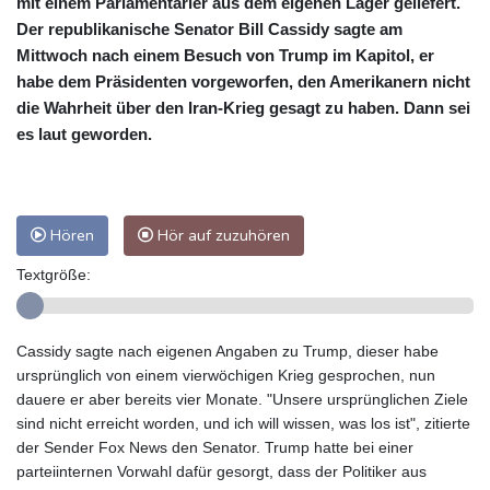
mit einem Parlamentarier aus dem eigenen Lager geliefert.
Der republikanische Senator Bill Cassidy sagte am
Mittwoch nach einem Besuch von Trump im Kapitol, er
habe dem Präsidenten vorgeworfen, den Amerikanern nicht
die Wahrheit über den Iran-Krieg gesagt zu haben. Dann sei
es laut geworden.
Hören
Hör auf zuzuhören
Textgröße:
Cassidy sagte nach eigenen Angaben zu Trump, dieser habe
ursprünglich von einem vierwöchigen Krieg gesprochen, nun
dauere er aber bereits vier Monate. "Unsere ursprünglichen Ziele
sind nicht erreicht worden, und ich will wissen, was los ist", zitierte
der Sender Fox News den Senator. Trump hatte bei einer
parteiinternen Vorwahl dafür gesorgt, dass der Politiker aus