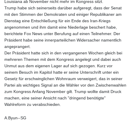
Louisiana ab November nicht mehr im Kongress sitzt.
Trump habe sich seinerseits darüber aufgeregt, dass der Senat
mit den Stimmen der Demokraten und einiger Republikaner am
Dienstag eine Entschließung für ein Ende des Iran-Kriegs
angenommen und ihm damit eine Niederlage beschert habe,
berichtete Fox News unter Berufung auf einen Teilnehmer. Der
Präsident habe seine innerparteilichen Widersacher namentlich
angeprangert.
Der Präsident hatte sich in den vergangenen Wochen gleich bei
mehreren Themen mit dem Kongress angelegt und dabei auch
Unmut aus dem eigenen Lager auf sich gezogen. Kurz vor
seinem Besuch im Kapitol hatte er seine Unterschrift unter ein
Gesetz für erschwinglichen Wohnraum verweigert, das in seiner
Partei als wichtiges Signal an die Wähler vor den Zwischenwahlen
zum Kongress Anfang November gilt. Trump wollte damit Druck
machen, eine seiner Ansicht nach "dringend benötigte"
Wahlreform zu verabschieden.
A.Byun--SG