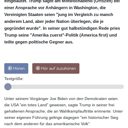
eingeläutet. Trump sagte am Mittwochabend (Ortszeit) bei
einer Ansprache vor Anhängern in Washington, die
Vereinigten Staaten seien "jung im Vergleich zu manch
anderem Land, aber jeder Nation überlegen, die je
gegründet wurde". In seiner gut halbstündigen Rede pries
Trump seine "Amerika zuerst"-Politik (America first) und
teilte gegen politische Gegner aus.
Hören
Hör auf zuzuhören
Textgröße:
Unter seinem Vorgänger Joe Biden von den Demokraten seien
die USA "ein totes Land" gewesen, sagte Trump in seiner frei
gehaltenen Ansprache, die an Wahlkampfauftritte erinnerte. Unter
seiner eigenen Führung gelinge dagegen "ein historischer Sieg
nach dem anderen für das amerikanische Volk".