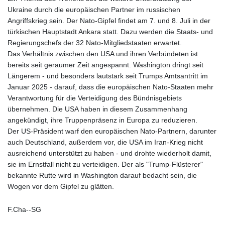
Ukraine durch die europäischen Partner im russischen
Angriffskrieg sein. Der Nato-Gipfel findet am 7. und 8. Juli in der
türkischen Hauptstadt Ankara statt. Dazu werden die Staats- und
Regierungschefs der 32 Nato-Mitgliedstaaten erwartet.
Das Verhältnis zwischen den USA und ihren Verbündeten ist
bereits seit geraumer Zeit angespannt. Washington dringt seit
Längerem - und besonders lautstark seit Trumps Amtsantritt im
Januar 2025 - darauf, dass die europäischen Nato-Staaten mehr
Verantwortung für die Verteidigung des Bündnisgebiets
übernehmen. Die USA haben in diesem Zusammenhang
angekündigt, ihre Truppenpräsenz in Europa zu reduzieren.
Der US-Präsident warf den europäischen Nato-Partnern, darunter
auch Deutschland, außerdem vor, die USA im Iran-Krieg nicht
ausreichend unterstützt zu haben - und drohte wiederholt damit,
sie im Ernstfall nicht zu verteidigen. Der als "Trump-Flüsterer"
bekannte Rutte wird in Washington darauf bedacht sein, die
Wogen vor dem Gipfel zu glätten.
F.Cha--SG