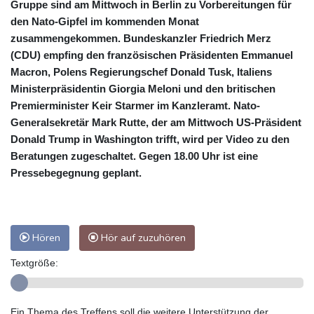
Gruppe sind am Mittwoch in Berlin zu Vorbereitungen für
den Nato-Gipfel im kommenden Monat
zusammengekommen. Bundeskanzler Friedrich Merz
(CDU) empfing den französischen Präsidenten Emmanuel
Macron, Polens Regierungschef Donald Tusk, Italiens
Ministerpräsidentin Giorgia Meloni und den britischen
Premierminister Keir Starmer im Kanzleramt. Nato-
Generalsekretär Mark Rutte, der am Mittwoch US-Präsident
Donald Trump in Washington trifft, wird per Video zu den
Beratungen zugeschaltet. Gegen 18.00 Uhr ist eine
Pressebegegnung geplant.
Hören
Hör auf zuzuhören
Textgröße:
Ein Thema des Treffens soll die weitere Unterstützung der