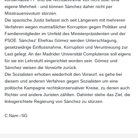
eigene Mehrheit - und können Sánchez daher nicht per
Misstrauensvotum stürzen.
Die spanische Justiz befasst sich seit Längerem mit mehreren
Verfahren wegen mutmaßlicher Korruption gegen Politiker und
Familienmitglieder im Umfeld des Ministerpräsidenten und der
PSOE. Sánchez' Ehefrau Gómez werden Unterschlagung,
gesetzwidrige Einflussnahme, Korruption und Veruntreuung zur
Last gelegt. An der Madrider Universität Complutense soll eigens
für sie ein Lehrstuhl eingerichtet worden sein. Gómez und
Sánchez weisen die Vorwürfe zurück.
Die Sozialisten erhoben wiederholt den Vorwurf, es gehe bei
diesem und anderen Verfahren gegen Sozialisten um eine
politische Kampagne rechtskonservativer Kreise, zu denen auch
Richter und andere Juristen zählten. Dahinter stehe das Ziel, die
linksgerichtete Regierung von Sánchez zu stürzen.
C.Nam--SG