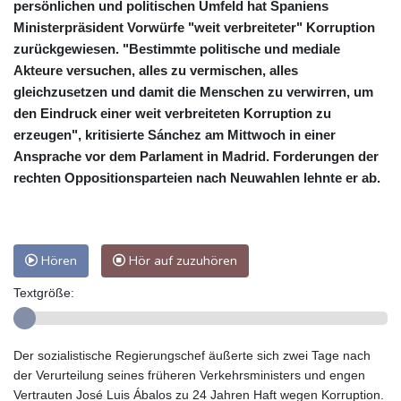
persönlichen und politischen Umfeld hat Spaniens
Ministerpräsident Vorwürfe "weit verbreiteter" Korruption
zurückgewiesen. "Bestimmte politische und mediale
Akteure versuchen, alles zu vermischen, alles
gleichzusetzen und damit die Menschen zu verwirren, um
den Eindruck einer weit verbreiteten Korruption zu
erzeugen", kritisierte Sánchez am Mittwoch in einer
Ansprache vor dem Parlament in Madrid. Forderungen der
rechten Oppositionsparteien nach Neuwahlen lehnte er ab.
Hören
Hör auf zuzuhören
Textgröße:
Der sozialistische Regierungschef äußerte sich zwei Tage nach
der Verurteilung seines früheren Verkehrsministers und engen
Vertrauten José Luis Ábalos zu 24 Jahren Haft wegen Korruption.